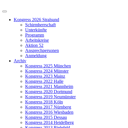
Kongress 2026 Stralsund
Schirmherrschaft
Unterkünfte
Programm
Arbeitskreise
Aktion 52
Ansprechpersonen
Anmeldung
Archiv
Kongress 2025 München
Kongress 2024 Münster
Kongress 2023 Mainz
Kongress 2022 Halle
Kongress 2021 Mannheim
Kongress 2020 Dortmund
Kongress 2019 Neumünster
Kongress 2018 Köln
Kongress 2017 Nürnberg
Kongress 2016 Wiesbaden
Kongress 2015 Dessau
Kongress 2014 Heidelberg
Kongress 2013 Bielefeld