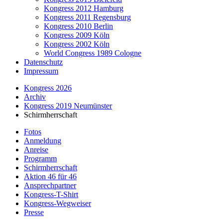
Kongress 2012 Hamburg
Kongress 2011 Regensburg
Kongress 2010 Berlin
Kongress 2009 Köln
Kongress 2002 Köln
World Congress 1989 Cologne
Datenschutz
Impressum
Kongress 2026
Archiv
Kongress 2019 Neumünster
Schirmherrschaft
Fotos
Anmeldung
Anreise
Programm
Schirmherrschaft
Aktion 46 für 46
Ansprechpartner
Kongress-T-Shirt
Kongress-Wegweiser
Presse