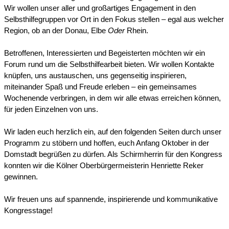
Wir wollen unser aller und großartiges Engagement in den 
Selbsthilfegruppen vor Ort in den Fokus stellen – egal aus welcher 
Region, ob an der Donau, Elbe 
Oder 
Rhein.
Betroffenen, Interessierten und Begeisterten möchten wir ein 
Forum rund um die Selbsthilfearbeit bieten. Wir wollen Kontakte 
knüpfen, uns austauschen, uns gegenseitig inspirieren, 
miteinander Spaß und Freude erleben – ein gemeinsames 
Wochenende verbringen, in dem wir alle etwas erreichen können, 
für jeden Einzelnen von uns.
Wir laden euch herzlich ein, auf den folgenden Seiten durch unser 
Programm zu stöbern und hoffen, euch Anfang Oktober in der 
Domstadt begrüßen zu dürfen. Als Schirmherrin für den Kongress 
konnten wir die Kölner Oberbürgermeisterin Henriette Reker 
gewinnen.
Wir freuen uns auf spannende, inspirierende und kommunikative 
Kongresstage!