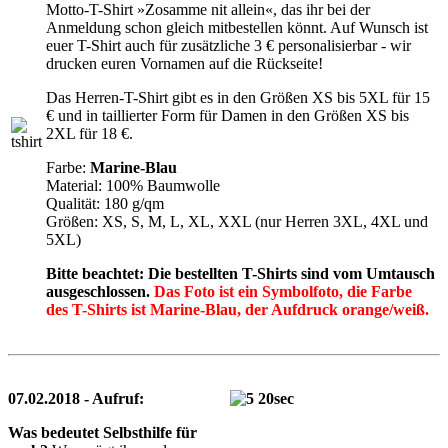
Motto-T-Shirt »Zosamme nit allein«, das ihr bei der
Anmeldung schon gleich mitbestellen könnt. Auf Wunsch ist
euer T-Shirt auch für zusätzliche 3 € personalisierbar - wir
drucken euren Vornamen auf die Rückseite!
Das Herren-T-Shirt gibt es in den Größen XS bis 5XL für 15
€ und in taillierter Form für Damen in den Größen XS bis
2XL für 18 €.
Farbe:
Marine-Blau
Material: 100% Baumwolle
Qualität: 180 g/qm
Größen: XS, S, M, L, XL, XXL (nur Herren 3XL, 4XL und
5XL)
Bitte beachtet: Die bestellten T-Shirts sind vom Umtausch
ausgeschlossen.
Das Foto ist ein Symbolfoto, die Farbe
des T-Shirts ist Marine-Blau, der Aufdruck orange/weiß.
07.02.2018 - Aufruf:
Was bedeutet Selbsthilfe für