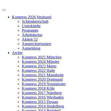
Kongress 2026 Stralsund
Schirmherrschaft
Unterkünfte
Programm
Arbeitskreise
Aktion 52
Ansprechpersonen
Anmeldung
Archiv
Kongress 2025 München
Kongress 2024 Münster
Kongress 2023 Mainz
Kongress 2022 Halle
Kongress 2021 Mannheim
Kongress 2020 Dortmund
Kongress 2019 Neumünster
Kongress 2018 Köln
Kongress 2017 Nürnberg
Kongress 2016 Wiesbaden
Kongress 2015 Dessau
Kongress 2014 Heidelberg
Kongress 2013 Bielefeld