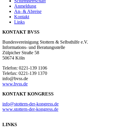
Schirmherrschaft
Anmeldung
An- & Abreise
Kontakt
Links
KONTAKT BVSS
Bundesvereinigung Stottern & Selbsthilfe e.V.
Informations- und Beratungsstelle
Zülpicher Straße 58
50674 Köln
Telefon: 0221-139 1106
Telefax: 0221-139 1370
info@bvss.de
www.bvss.de
KONTAKT KONGRESS
info@stottern-der-kongress.de
www.stottern-der-kongress.de
LINKS