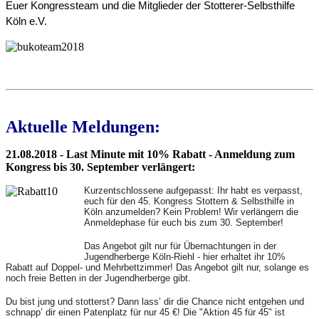
Euer Kongressteam und die Mitglieder der Stotterer-Selbsthilfe 
Köln e.V.
Aktuelle Meldungen:
21.08.2018 - Last Minute mit 10% Rabatt - Anmeldung zum
Kongress bis 30. September verlängert:
Kurzentschlossene aufgepasst: Ihr habt es verpasst,
euch für den 45. Kongress Stottern & Selbsthilfe in
Köln anzumelden? Kein Problem! Wir verlängern die
Anmeldephase für euch bis zum 30. September!
Das Angebot gilt nur für Übernachtungen in der
Jugendherberge Köln-Riehl - hier erhaltet ihr 10%
Rabatt auf Doppel- und Mehrbettzimmer! Das Angebot gilt nur, solange es
noch freie Betten in der Jugendherberge gibt.
Du bist jung und stotterst? Dann lass’ dir die Chance nicht entgehen und
schnapp’ dir einen Patenplatz für nur 45 €! Die "Aktion 45 für 45" ist