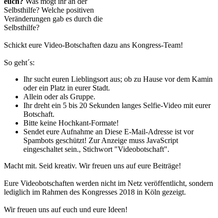
euch?
Was mögt ihr an der
Selbsthilfe? Welche positiven
Veränderungen gab es durch die
Selbsthilfe?
Schickt eure Video-Botschaften dazu ans Kongress-Team!
So geht´s:
Ihr sucht euren Lieblingsort aus; ob zu Hause vor dem Kamin
oder ein Platz in eurer Stadt.
Allein oder als Gruppe.
Ihr dreht ein 5 bis 20 Sekunden langes Selfie-Video mit eurer
Botschaft.
Bitte keine Hochkant-Formate!
Sendet eure Aufnahme an
Diese E-Mail-Adresse ist vor
Spambots geschützt! Zur Anzeige muss JavaScript
eingeschaltet sein.
, Stichwort "Videobotschaft".
Macht mit. Seid kreativ. Wir freuen uns auf eure Beiträge!
Eure Videobotschaften werden nicht im Netz veröffentlicht, sondern
lediglich im Rahmen des Kongresses 2018 in Köln gezeigt.
Wir freuen uns auf euch und eure Ideen!