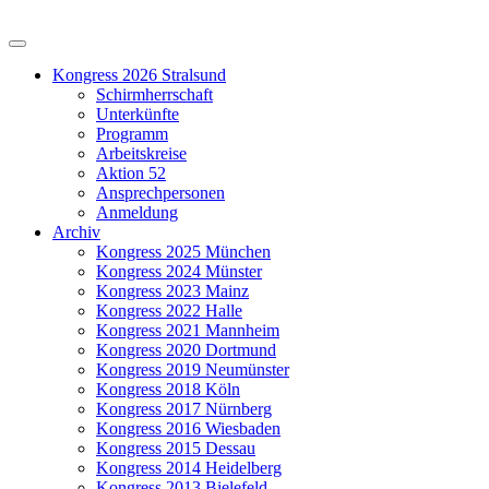
Kongress 2026 Stralsund
Schirmherrschaft
Unterkünfte
Programm
Arbeitskreise
Aktion 52
Ansprechpersonen
Anmeldung
Archiv
Kongress 2025 München
Kongress 2024 Münster
Kongress 2023 Mainz
Kongress 2022 Halle
Kongress 2021 Mannheim
Kongress 2020 Dortmund
Kongress 2019 Neumünster
Kongress 2018 Köln
Kongress 2017 Nürnberg
Kongress 2016 Wiesbaden
Kongress 2015 Dessau
Kongress 2014 Heidelberg
Kongress 2013 Bielefeld