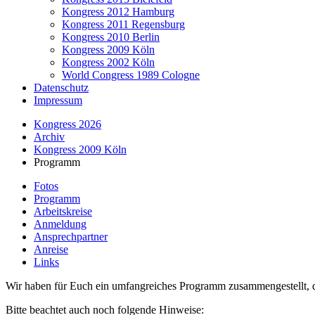
Kongress 2012 Hamburg
Kongress 2011 Regensburg
Kongress 2010 Berlin
Kongress 2009 Köln
Kongress 2002 Köln
World Congress 1989 Cologne
Datenschutz
Impressum
Kongress 2026
Archiv
Kongress 2009 Köln
Programm
Fotos
Programm
Arbeitskreise
Anmeldung
Ansprechpartner
Anreise
Links
Wir haben für Euch ein umfangreiches Programm zusammengestellt, d
Bitte beachtet auch noch folgende Hinweise: