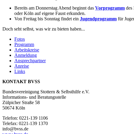
Bereits am Donnerstag Abend beginnt das
Vorprogramm
des 
oder Köln auf eigene Faust erkunden.
Von Freitag bis Sonntag findet ein
Jugendprogramm
für Juge
Doch seht selbst, was wir zu bieten haben...
Fotos
Programm
Arbeitskreise
Anmeldung
Ansprechpartner
Anreise
Links
KONTAKT BVSS
Bundesvereinigung Stottern & Selbsthilfe e.V.
Informations- und Beratungsstelle
Zülpicher Straße 58
50674 Köln
Telefon: 0221-139 1106
Telefax: 0221-139 1370
info@bvss.de