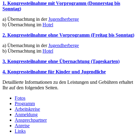
1. Kongressteilnahme mit Vorprogramm (Donnerstag bis
Sonntag)
a) Übernachtung in der
Jugendherberge
b) Übernachtung im
Hotel
2. Kongressteilnahme ohne Vorprogramm (Freitag bis Sonntag)
a) Übernachtung in der
Jugendherberge
b) Übernachtung im
Hotel
3. Kongressteilnahme ohne Übernachtung (Tageskarten)
4. Kongressteilnahme für Kinder und Jugendliche
Detaillierte Informationen zu den Leistungen und Gebühren erhaltet
Ihr auf den folgenden Seiten.
Fotos
Programm
Arbeitskreise
Anmeldung
Ansprechpartner
Anreise
Links