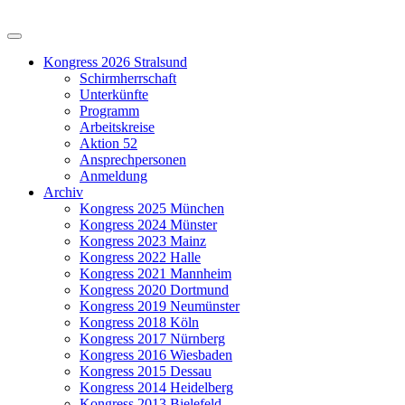
Kongress 2026 Stralsund
Schirmherrschaft
Unterkünfte
Programm
Arbeitskreise
Aktion 52
Ansprechpersonen
Anmeldung
Archiv
Kongress 2025 München
Kongress 2024 Münster
Kongress 2023 Mainz
Kongress 2022 Halle
Kongress 2021 Mannheim
Kongress 2020 Dortmund
Kongress 2019 Neumünster
Kongress 2018 Köln
Kongress 2017 Nürnberg
Kongress 2016 Wiesbaden
Kongress 2015 Dessau
Kongress 2014 Heidelberg
Kongress 2013 Bielefeld